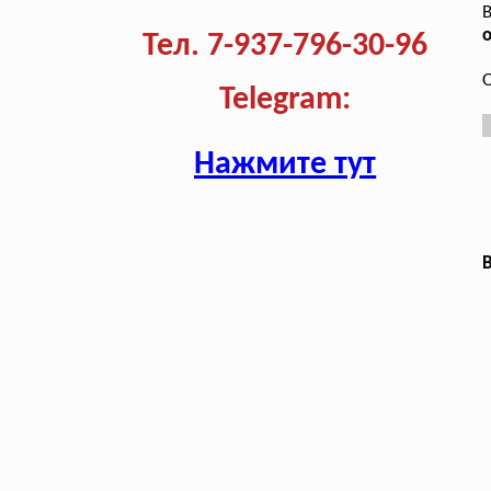
В
о
Тел. 7-937-796-30-96
О
Telegram:
Нажмите тут
В