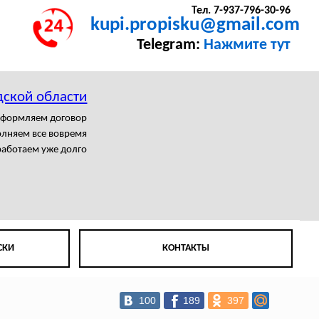
Тел. 7-937-796-30-96
kupi.propisku@gmail.com
Telegram:
Нажмите тут
дской области
формляем договор
лняем все вовремя
аботаем уже долго
СКИ
КОНТАКТЫ
100
189
397