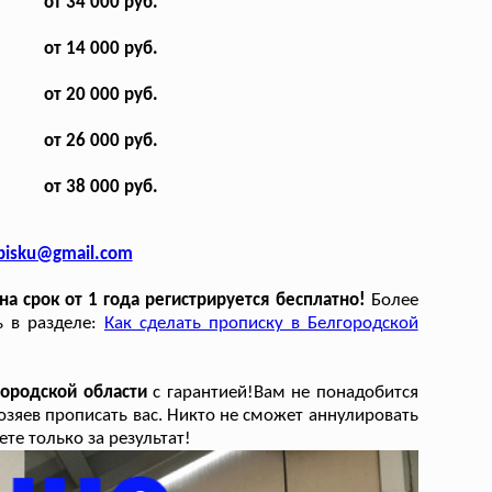
от 34 000 руб.
от 14 000 руб.
от 20 000 руб.
от 26 000 руб.
от 38 000 руб.
opisku@gmail.com
 срок от 1 года регистрируется бесплатно!
Более
ь в разделе:
Как сделать прописку в Белгородской
городской области
с гарантией!Вам не понадобится
хозяев прописать вас. Никто не сможет аннулировать
те только за результат!