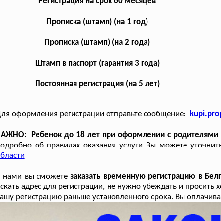
Регистрация на срок 60 месяцев
Прописка (штамп) (на 1 год)
Прописка (штамп) (на 2 года)
Штамп в паспорт (гарантия 3 года)
Постоянная регистрация (на 5 лет)
ля оформления регистрации отправьте сообщение:
kupi.pr
АЖНО: Ребенок до 18 лет при оформлении с родителями на
одробно об правилах оказания услуги Вы можете уточнит
бласти
С нами вы сможете
заказать временную регистрацию в Бел
скать адрес для регистрации, не нужно убеждать и просить 
ашу регистрацию раньше установленного срока. Вы оплачивае